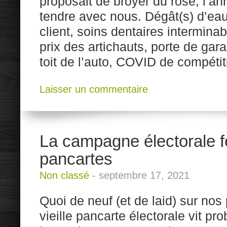
proposait de broyer du rose, l’a
tendre avec nous. Dégât(s) d’eau
client, soins dentaires intermina
prix des artichauts, porte de gar
toit de l’auto, COVID de compéti
Laisser un commentaire
La campagne électorale f
pancartes
Non classé
-
septembre 17, 2021
Quoi de neuf (et de laid) sur no
vieille pancarte électorale vit p