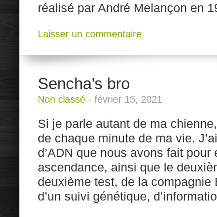
réalisé par André Melançon en 19
Laisser un commentaire
Sencha’s bro
Non classé
-
février 15, 2021
Si je parle autant de ma chienne, c
de chaque minute de ma vie. J’ai
d’ADN que nous avons fait pour e
ascendance, ainsi que le deuxièm
deuxième test, de la compagni
d’un suivi génétique, d’informati