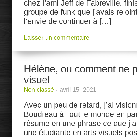
chez l’ami Jeff de Fabreville, fini
groupe de funk que j’avais rejoi
l’envie de continuer à […]
Laisser un commentaire
Hélène, ou comment ne pa
visuel
Non classé
-
avril 15, 2021
Avec un peu de retard, j’ai visio
Boudreau à Tout le monde en parle
résume en une phrase ce que j’ai 
une étudiante en arts visuels po