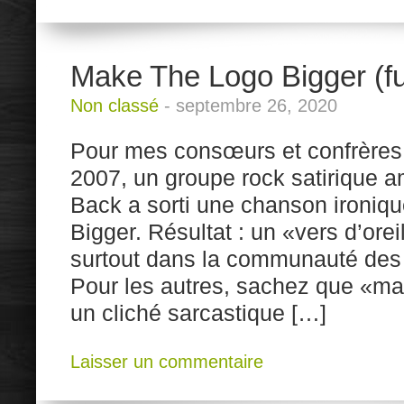
Make The Logo Bigger (f
Non classé
-
septembre 26, 2020
Pour mes consœurs et confrères
2007, un groupe rock satirique
Back a sorti une chanson ironiq
Bigger. Résultat : un «vers d’ore
surtout dans la communauté des
Pour les autres, sachez que «ma
un cliché sarcastique […]
Laisser un commentaire