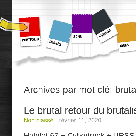
Archives par mot clé:
brut
Le brutal retour du brutal
Non classé
-
février 11, 2020
Habitat 67 + Cybertruck + URSS