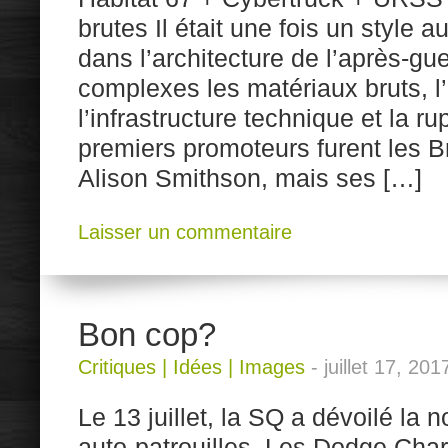
brutes Il était une fois un style a
dans l’architecture de l’après-guer
complexes les matériaux bruts, l’
l’infrastructure technique et la r
premiers promoteurs furent les B
Alison Smithson, mais ses […]
Laisser un commentaire
Bon cop?
Critiques
|
Idées
|
Images
-
juillet 17, 201
Le 13 juillet, la SQ a dévoilé la 
auto-patrouilles. Les Dodge Cha