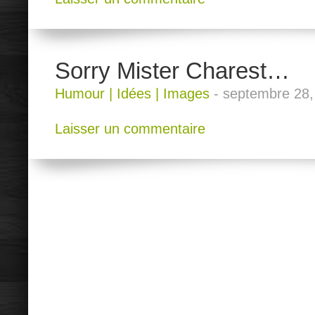
Sorry Mister Charest…
Humour
|
Idées
|
Images
-
septembre 28,
Laisser un commentaire