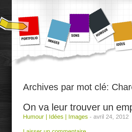
Archives par mot clé:
Char
On va leur trouver un em
Humour
|
Idées
|
Images
-
avril 24, 2012
Laisser un commentaire