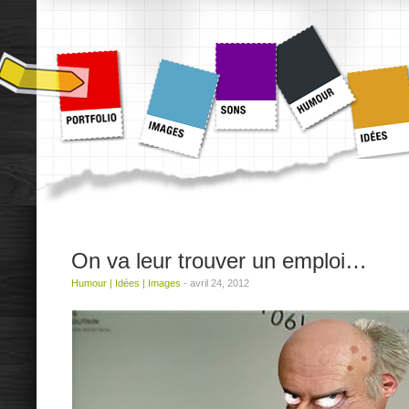
On va leur trouver un emploi…
Humour
|
Idées
|
Images
-
avril 24, 2012