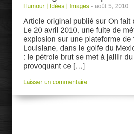
Humour
|
Idées
|
Images
-
août 5, 2010
Article original publié sur On fai
Le 20 avril 2010, une fuite de 
explosion sur une plateforme de 
Louisiane, dans le golfe du Mexi
: le pétrole brut se met à jaillir 
provoquant ce […]
Laisser un commentaire