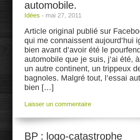
automobile.
Idées
-
mai 27, 2011
Article original publié sur Face
qui me connaissent aujourd’hui 
bien avant d’avoir été le pourfend
automobile que je suis, j’ai été, à
un autre continent, un trippeux 
bagnoles. Malgré tout, l’essai au
bien […]
Laisser un commentaire
BP : logo-catastrophe