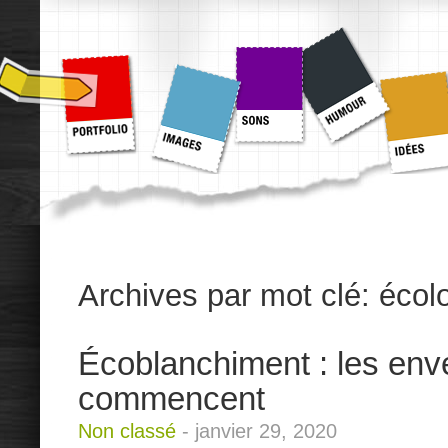
Archives par mot clé:
écol
Écoblanchiment : les en
commencent
Non classé
-
janvier 29, 2020