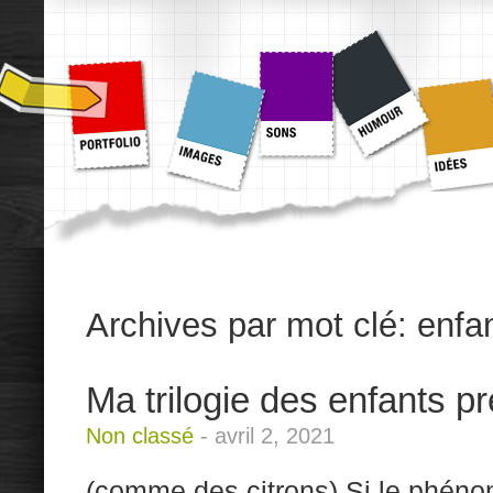
Archives par mot clé:
enfa
Ma trilogie des enfants p
Non classé
-
avril 2, 2021
(comme des citrons) Si le phéno