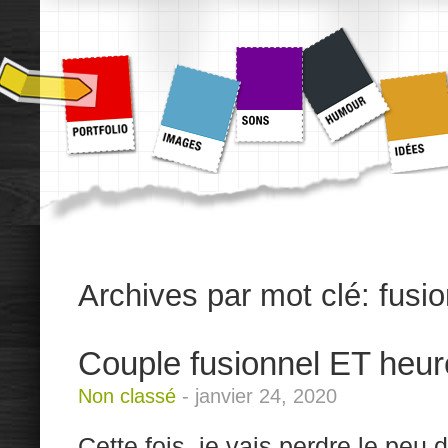
Archives par mot clé:
fusi
Couple fusionnel ET heu
Non classé
-
janvier 24, 2020
Cette fois. je vais perdre le peu