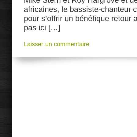
Mike Stern et Roy Hargrove et d
africaines, le bassiste-chanteur 
pour s’offrir un bénéfique retour
pas ici […]
Laisser un commentaire