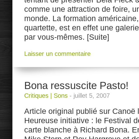
comme une attraction de foire, u
monde. La formation américaine,
quartette, est en effet une galeri
par vous-mêmes. [Suite]
Laisser un commentaire
Bona ressuscite Pasto!
Critiques
|
Sons
-
juillet 5, 2007
Article original publié sur Canoë l
Heureuse initiative : le Festival
carte blanche à Richard Bona. E