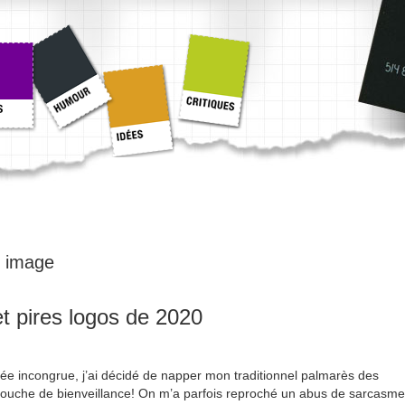
:
image
et pires logos de 2020
née incongrue, j’ai décidé de napper mon traditionnel palmarès des
 couche de bienveillance! On m’a parfois reproché un abus de sarcasme