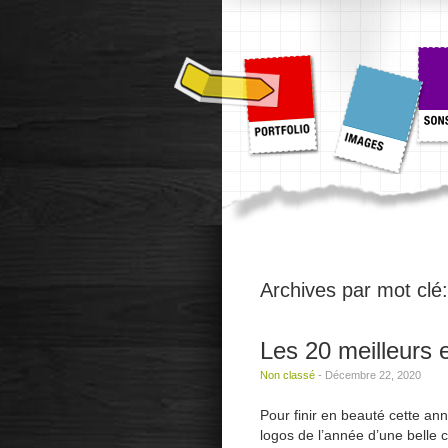
Archives par mot clé
Les 20 meilleurs 
Non classé
-
Décembre 22, 2020
Pour finir en beauté cette an
logos de l’année d’une belle