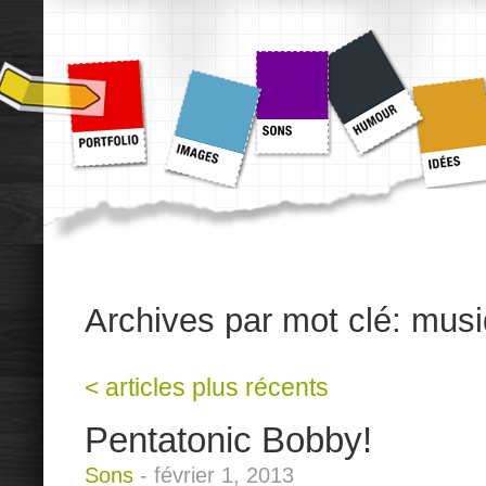
Archives par mot clé:
musi
<
articles plus récents
Pentatonic Bobby!
Sons
-
février 1, 2013