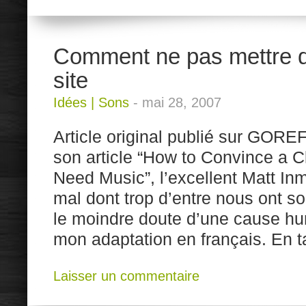
Comment ne pas mettre d
site
Idées
|
Sons
-
mai 28, 2007
Article original publié sur GORE
son article “How to Convince a Cl
Need Music”, l’excellent Matt I
mal dont trop d’entre nous ont sou
le moindre doute d’une cause hu
mon adaptation en français. En t
Laisser un commentaire