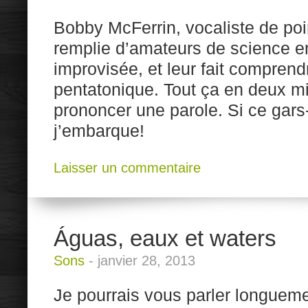
Bobby McFerrin, vocaliste de poin
remplie d’amateurs de science e
improvisée, et leur fait compren
pentatonique. Tout ça en deux m
prononcer une parole. Si ce gars
j’embarque!
Laisser un commentaire
Águas, eaux et waters
Sons
-
janvier 28, 2013
Je pourrais vous parler longue