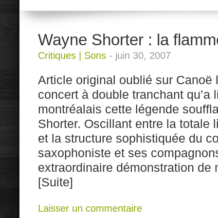
Wayne Shorter : la flamm
Critiques
|
Sons
-
juin 30, 2007
Article original oublié sur Canoë 
concert à double tranchant qu’a li
montréalais cette légende souff
Shorter. Oscillant entre la totale 
et la structure sophistiquée du c
saxophoniste et ses compagnons 
extraordinaire démonstration de m
[Suite]
Laisser un commentaire