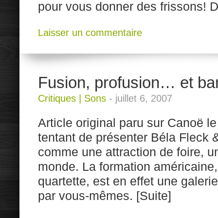
pour vous donner des frissons! D’
Laisser un commentaire
Fusion, profusion… et ba
Critiques
|
Sons
-
juillet 6, 2007
Article original paru sur Canoë le 6
tentant de présenter Béla Fleck 
comme une attraction de foire, u
monde. La formation américaine,
quartette, est en effet une galeri
par vous-mêmes. [Suite]