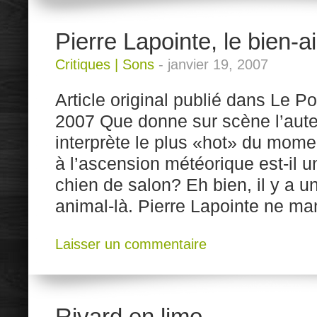
Pierre Lapointe, le bien-
Critiques
|
Sons
-
janvier 19, 2007
Article original publié dans Le P
2007 Que donne sur scène l’aut
interprète le plus «hot» du momen
à l’ascension météorique est-il 
chien de salon? Eh bien, il y a 
animal-là. Pierre Lapointe ne ma
Laisser un commentaire
Rivard en limo