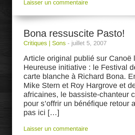
Laisser un commentaire
Bona ressuscite Pasto!
Critiques
|
Sons
-
juillet 5, 2007
Article original publié sur Canoë l
Heureuse initiative : le Festival
carte blanche à Richard Bona. E
Mike Stern et Roy Hargrove et d
africaines, le bassiste-chanteur 
pour s’offrir un bénéfique retour
pas ici […]
Laisser un commentaire