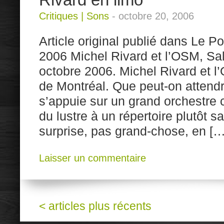
Critiques
|
Sons
-
octobre 20, 2006
Article original publié dans Le P
2006 Michel Rivard et l’OSM, Salle
octobre 2006. Michel Rivard et 
de Montréal. Que peut-on attend
s’appuie sur un grand orchestre 
du lustre à un répertoire plutôt 
surprise, pas grand-chose, en […
Laisser un commentaire
<
articles plus récents