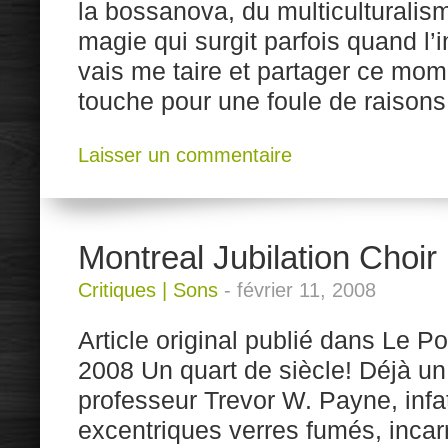
la bossanova, du multiculturalis
magie qui surgit parfois quand l’i
vais me taire et partager ce mo
touche pour une foule de raison
Laisser un commentaire
Montreal Jubilation Choir 
Critiques
|
Sons
-
février 11, 2008
Article original publié dans Le Po
2008 Un quart de siècle! Déjà un 
professeur Trevor W. Payne, infa
excentriques verres fumés, inca