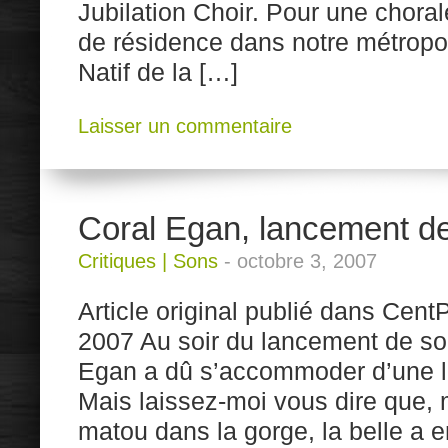
Jubilation Choir. Pour une choral
de résidence dans notre métropol
Natif de la […]
Laisser un commentaire
Coral Egan, lancement d
Critiques
|
Sons
-
octobre 3, 2007
Article original publié dans Cent
2007 Au soir du lancement de so
Egan a dû s’accommoder d’une la
Mais laissez-moi vous dire que,
matou dans la gorge, la belle a 