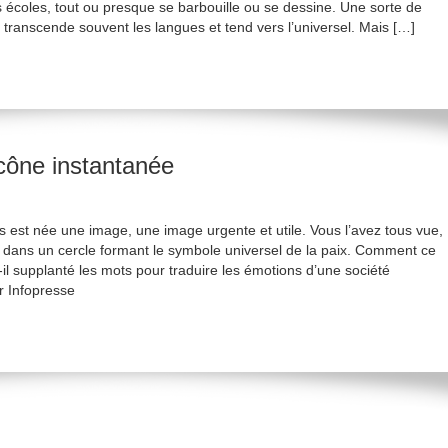
 écoles, tout ou presque se barbouille ou se dessine. Une sorte de
i transcende souvent les langues et tend vers l’universel. Mais […]
icône instantanée
s est née une image, une image urgente et utile. Vous l’avez tous vue,
el dans un cercle formant le symbole universel de la paix. Comment ce
il supplanté les mots pour traduire les émotions d’une société
ur Infopresse