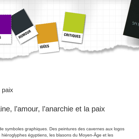
:
paix
ne, l’amour, l’anarchie et la paix
e de symboles graphiques. Des peintures des cavernes aux logos
 hiéroglyphes égyptiens, les blasons du Moyen-Âge et les