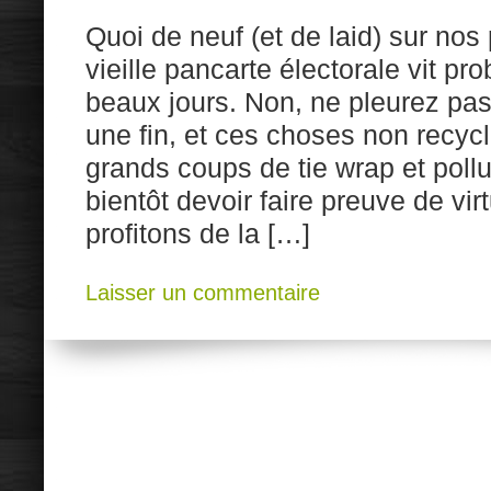
Quoi de neuf (et de laid) sur no
vieille pancarte électorale vit p
beaux jours. Non, ne pleurez pa
une fin, et ces choses non recycl
grands coups de tie wrap et poll
bientôt devoir faire preuve de vir
profitons de la […]
Laisser un commentaire