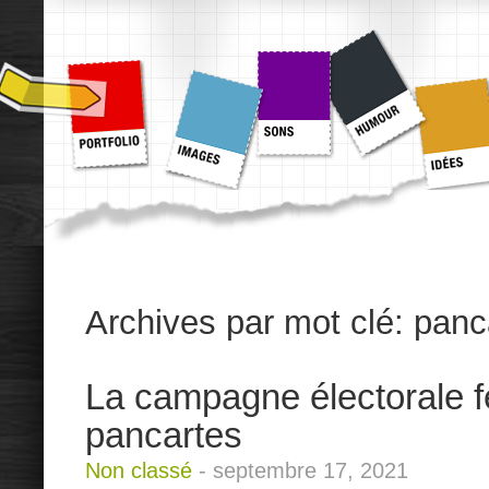
Archives par mot clé:
panc
La campagne électorale f
pancartes
Non classé
-
septembre 17, 2021