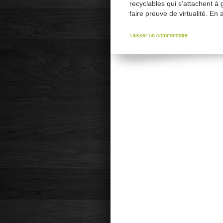
recyclables qui s’attachent à 
faire preuve de virtualité. En 
Laisser un commentaire