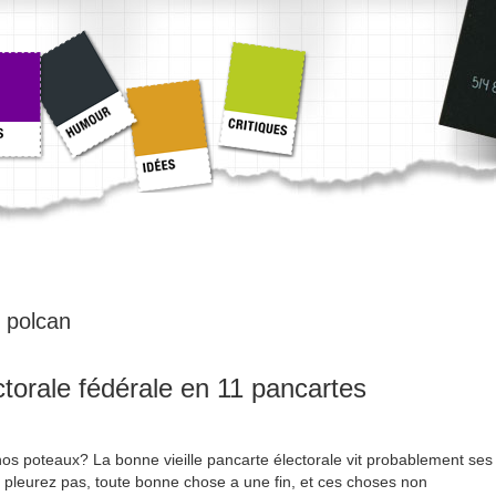
:
polcan
orale fédérale en 11 pancartes
 nos poteaux? La bonne vieille pancarte électorale vit probablement ses
 pleurez pas, toute bonne chose a une fin, et ces choses non