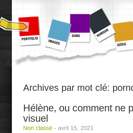
Archives par mot clé:
porn
Hélène, ou comment ne pa
visuel
Non classé
-
avril 15, 2021