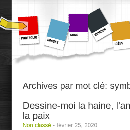
Archives par mot clé:
symb
Dessine-moi la haine, l’am
la paix
Non classé
-
février 25, 2020