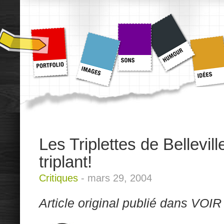
Les Triplettes de Bellevil
triplant!
Critiques
-
mars 29, 2004
Article original publié dans VOI