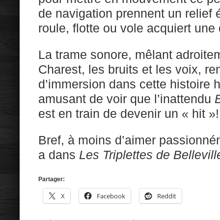
de navigation prennent un relief é
roule, flotte ou vole acquiert un
La trame sonore, mêlant adroite
Charest, les bruits et les voix, r
d’immersion dans cette histoire h
amusant de voir que l’inattendu
est en train de devenir un « hit »!
Bref, à moins d’aimer passionnéme
a dans
Les Triplettes de Bellevill
Partager:
X
Facebook
Reddit