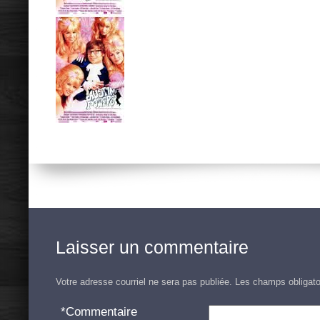
Laisser un commentaire
Votre adresse courriel ne sera pas publiée.
Les champs obligato
*
Commentaire