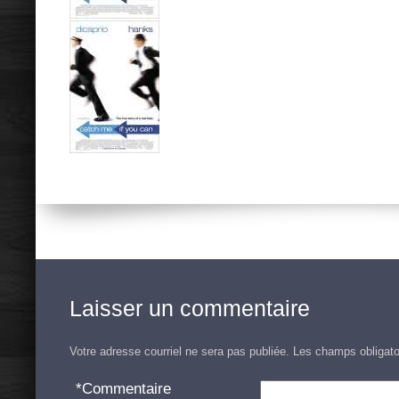
Laisser un commentaire
Votre adresse courriel ne sera pas publiée.
Les champs obligato
*
Commentaire