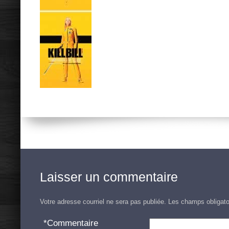
Laisser un commentaire
Votre adresse courriel ne sera pas publiée.
Les champs obligato
*
Commentaire