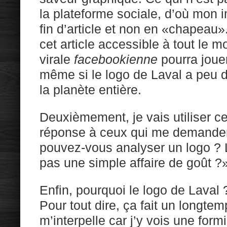
la plateforme sociale, d’où mon 
fin d’article et non en «chapeau»
cet article accessible à tout le 
virale
facebookienne
pourra joue
même si le logo de Laval a peu 
la planète entière.
Deuxièmement, je vais utiliser 
réponse à ceux qui me demande
pouvez-vous analyser un logo ? L
pas une simple affaire de goût ?
Enfin, pourquoi le logo de Laval
Pour tout dire, ça fait un longte
m’interpelle car j’y vois une for