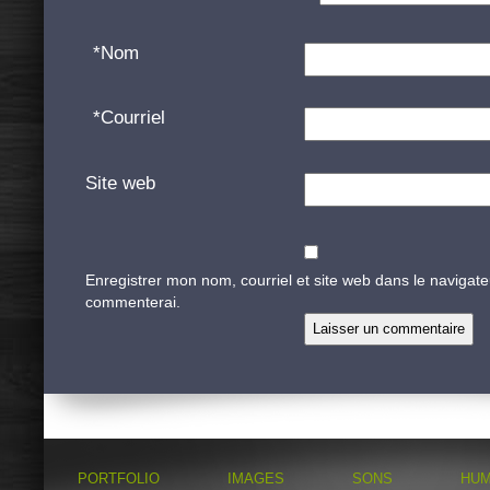
*
Nom
*
Courriel
Site web
Enregistrer mon nom, courriel et site web dans le navigate
commenterai.
PORTFOLIO
IMAGES
SONS
HU