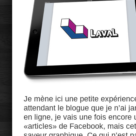
Je mène ici une petite expérien
attendant le blogue que je n’ai j
en ligne, je vais une fois encore u
«articles» de Facebook, mais cette
saveur graphique. Ce qui n’est pa