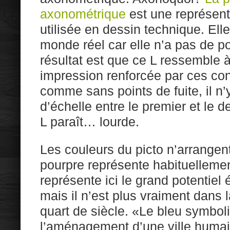
axonométrique
est une représenta
utilisée en dessin technique. Ell
monde réel car elle n’a pas de poi
résultat est que ce L ressemble 
impression renforcée par ces con
comme sans points de fuite, il n’
d’échelle entre le premier et le 
L paraît… lourde.
Les couleurs du picto n’arrangent 
pourpre représente habituellemen
représente ici le grand potentie
mais il n’est plus vraiment dans
quart de siècle. «Le bleu symbolis
l’aménagement d’une ville humaine