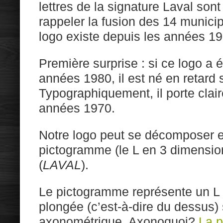
lettres de la signature Laval sont 
rappeler la fusion des 14 municipa
logo existe depuis les années 1
Première surprise : si ce logo a 
années 1980, il est né en retard
Typographiquement, il porte clair
années 1970.
Notre logo peut se décomposer e
pictogramme (le L en 3 dimensio
(
LAVAL
).
Le pictogramme représente un L
plongée (c’est-à-dire du dessus)
axonométrique. Axonoquoi?
La p