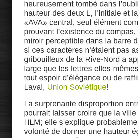
heureusement tombé dans l’oubli
hauteur des deux L, l’initiale et la
«AVA» central, seul élément com
prouvant l’existence du compas, s
miroir perceptible dans la barr
si ces caractères n’étaient pas a
gribouilleux de la Rive-Nord a ap
large que les lettres elles-mêmes
tout espoir d’élégance ou de raf
Laval,
Union Soviétique
!
La surprenante disproportion entre
pourrait laisser croire que la vill
HLM; elle s’explique probablemen
volonté de donner une hauteur é