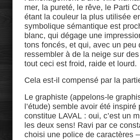
mer, la pureté, le rêve, le Parti 
étant la couleur la plus utilisée
symbolique sémantique est proc
blanc, qui dégage une impressio
tons foncés, et qui, avec un peu 
ressembler à de la neige sur des
tout ceci est froid, raide et lourd.
Cela est-il compensé par la part
Le graphiste (appelons-le graphis
l’étude) semble avoir été inspiré
constitue LAVAL : oui, c’est un m
les deux sens! Ravi par ce consta
choisi une police de caractères 