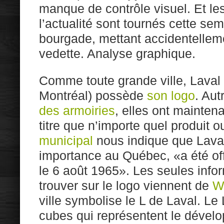
manque de contrôle visuel. Et le
l’actualité sont tournés cette sem
bourgade, mettant accidentelleme
vedette. Analyse graphique.
Comme toute grande ville, Laval 
Montréal) possède
son logo
. Aut
des armoiries
, elles ont mainte
titre que n’importe quel produit o
municipal
nous indique que Laval,
importance au Québec, «a été off
le 6 août 1965». Les seules infor
trouver sur le logo viennent de
W
ville symbolise le L de Laval. Le
cubes qui représentent le dével