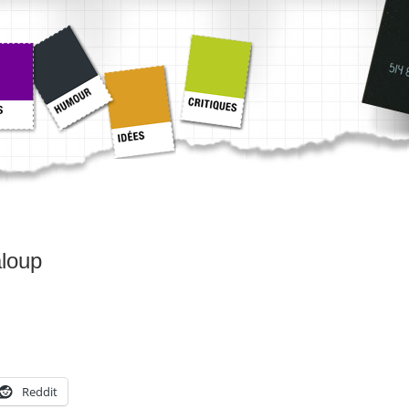
aloup
Reddit