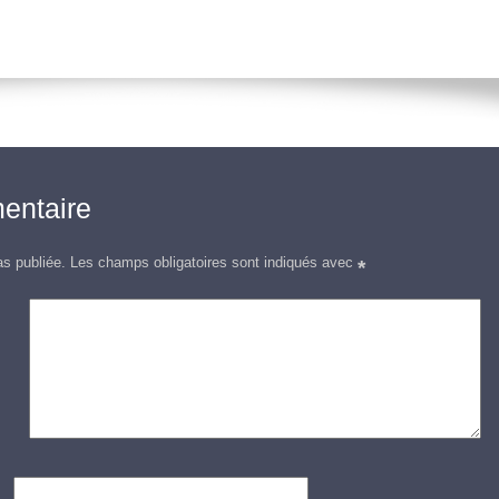
entaire
as publiée.
Les champs obligatoires sont indiqués avec
*