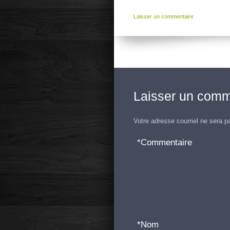
Laisser un commentaire
Laisser un comm
Votre adresse courriel ne sera p
*
Commentaire
*
Nom