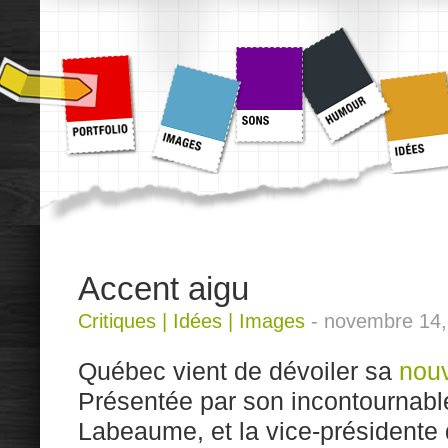
Accent aigu
Critiques
|
Idées
|
Images
-
novembre 14,
Québec vient de dévoiler sa
nou
Présentée par son incontournabl
Labeaume, et la vice-présidente d