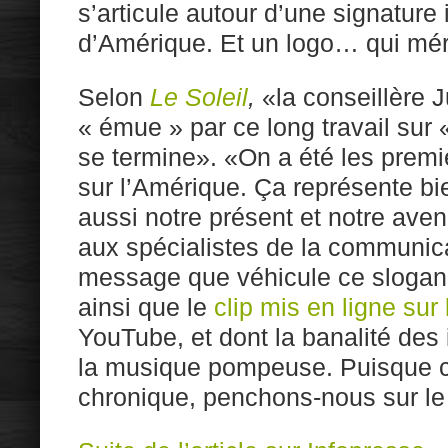
s’articule autour d’une signature 
d’Amérique. Et un logo… qui méri
Selon
Le Soleil
,
«la conseillère J
« émue » par ce long travail sur
se termine». «On a été les premi
sur l’Amérique. Ça représente bi
aussi notre présent et notre avenir
aux spécialistes de la communica
message que véhicule ce slogan p
ainsi que le
clip mis en ligne sur l
YouTube, et dont la banalité des
la musique pompeuse. Puisque c’
chronique, penchons-nous sur le