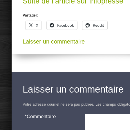
Suite de l’article sur Infopresse
Partager:
X
Facebook
Reddit
Laisser un commentaire
Laisser un commentaire
Votre adresse courriel ne sera pas publiée.
Les champs obligato
*
Commentaire