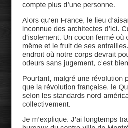
compte plus d’une personne.
Alors qu’en France, le lieu d’ais
inconnue des architectes d’ici. C
d’isolement. Un cocon fermé où o
même et le fruit de ses entrailles
endroit où notre corps devrait pou
odeurs sans jugement, c’est bien
Pourtant, malgré une révolution p
que la révolution française, le Q
selon les standards nord-américa
collectivement.
Je m’explique. J’ai longtemps tra
bureaux du centre-ville de Montré