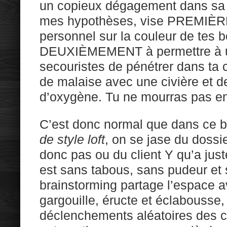
un copieux dégagement dans sa p
mes hypothèses, vise PREMIÈR
personnel sur la couleur de tes b
DEUXIÈMEMENT à permettre à u
secouristes de pénétrer dans ta 
de malaise avec une civière et 
d’oxygène. Tu ne mourras pas e
C’est donc normal que dans ce 
de style loft
, on se jase du dossi
donc pas ou du client Y qu’a juste
est sans tabous, sans pudeur et 
brainstorming partage l’espace 
gargouille, éructe et éclabousse,
déclenchements aléatoires des 