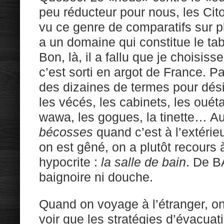
peu réducteur pour nous, les C
vu ce genre de comparatifs sur pl
a un domaine qui constitue le tabo
Bon, là, il a fallu que je choisiss
c’est sorti en argot de France. P
des dizaines de termes pour désig
les vécés, les cabinets, les ouéta
wawa, les gogues, la tinette… A
bécosses
quand c’est à l’extérieu
on est gêné, on a plutôt recours 
hypocrite :
la salle de bain
. De 
baignoire ni douche.
Quand on voyage à l’étranger, on
voir que les stratégies d’évacuat