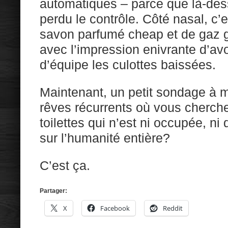
automatiques – parce que là-des
perdu le contrôle. Côté nasal, c’e
savon parfumé cheap et de gaz ga
avec l’impression enivrante d’avo
d’équipe les culottes baissées.
Maintenant, un petit sondage à ma
rêves récurrents où vous cherch
toilettes qui n’est ni occupée, ni
sur l’humanité entière?
C’est ça.
Partager:
X
Facebook
Reddit