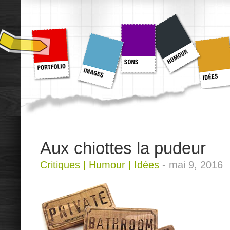
Aux chiottes la pudeur
Critiques
|
Humour
|
Idées
-
mai 9, 2016