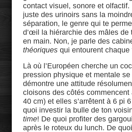
contact visuel, sonore et olfactif.
juste des urinoirs sans la moind
séparation, le genre qui te perme
d’œil la hiérarchie des mâles de
en main. Non, je parle des cabine
théoriques
qui entourent chaque t
Là où l’Européen cherche un coco
pression physique et mentale s
démontre une attitude résolume
cloisons des côtés commencent à 
40 cm) et elles s’arrêtent à 6 pi 6
quoi investir la bulle de ton vois
time
! De quoi profiter des gargou
après le roteux du lunch. De quo