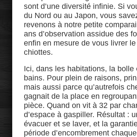
sont d’une diversité infinie. Si v
du Nord ou au Japon, vous savez
revenons à notre petite compara
ans d’observation assidue des fo
enfin en mesure de vous livrer le
chiottes.
Ici, dans les habitations, la boll
bains. Pour plein de raisons, pr
mais aussi parce qu’autrefois ch
gagnait de la place en regroupan
pièce. Quand on vit à 32 par cha
d’espace à gaspiller. Résultat :
évacuer et se laver, et la garant
période d’encombrement chaque m