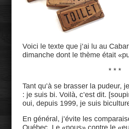
Voici le texte que j’ai lu au Caba
dimanche dont le thème était «p
* * *
Tant qu’à se brasser la pudeur, j
: je suis bi. Voilà, c’est dit. [so
oui, depuis 1999, je suis biculture
En général, j’évite les comparais
Québec. Le «nous» contre le «eux»