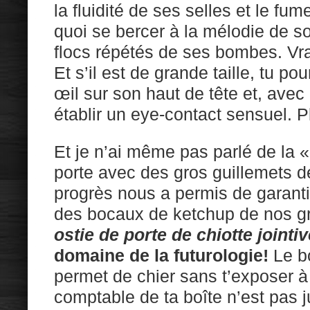
la fluidité de ses selles et le fu
quoi se bercer à la mélodie de s
flocs répétés de ses bombes. Vra
Et s’il est de grande taille, tu 
œil sur son haut de tête et, ave
établir un eye-contact sensuel. 
Et je n’ai même pas parlé de la «
porte avec des gros guillemets d
progrès nous a permis de garanti
des bocaux de ketchup de nos g
ostie de porte de chiotte jointiv
domaine de la futurologie!
Le bo
permet de chier sans t’exposer à 
comptable de ta boîte n’est pas jus