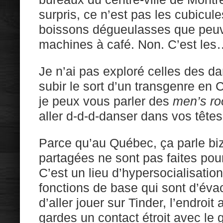
surpris, ce n’est pas les cubicule
boissons dégueulasses que peuv
machines à café. Non. C’est le
Je n’ai pas exploré celles des d
subir le sort d’un transgenre en 
je peux vous parler des
men’s r
aller d-d-d-danser dans vos têtes
Parce qu’au Québec, ça parle biz
partagées ne sont pas faites pour
C’est un lieu d’hypersocialisatio
fonctions de base qui sont d’éva
d’aller jouer sur Tinder, l’endroit
gardes un contact étroit avec le