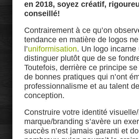
en 2018, soyez créatif, rigoure
conseillé!
Contrairement à ce qu’on observe
tendance en matière de logos ne 
l’
uniformisation
. Un logo incarne 
distinguer plutôt que de se fond
Toutefois, derrière ce principe 
de bonnes pratiques qui n’ont é
professionnalisme et au talent d
conception.
Construire votre identité visuell
marque/branding s’avère un exer
succès n’est jamais garanti et do