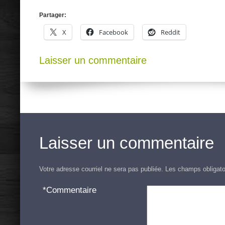
Partager:
X
Facebook
Reddit
Laisser un commentaire
Laisser un commentaire
Votre adresse courriel ne sera pas publiée.
Les champs obligato
*
Commentaire