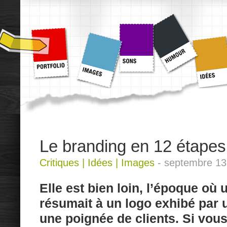
Le branding en 12 étapes d
Critiques
|
Idées
|
Images
-
septembre 13
Elle est bien loin, l’époque où 
résumait à un logo exhibé par 
une poignée de clients. Si vou