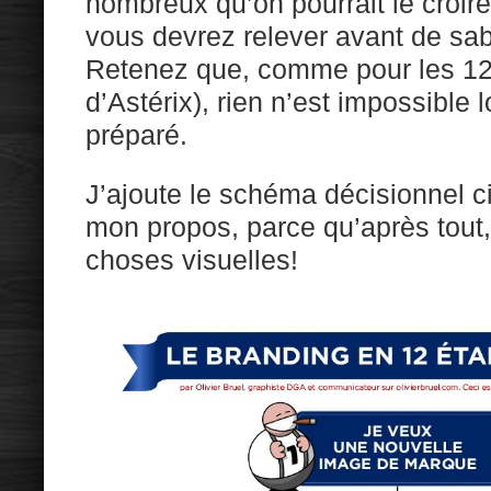
nombreux qu’on pourrait le croire
vous devrez relever avant de sa
Retenez que, comme pour les 12 
d’Astérix), rien n’est impossible 
préparé.
J’ajoute le schéma décisionnel ci
mon propos, parce qu’après tout,
choses visuelles!