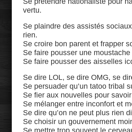
Se prétendre nationaliste pour ha
vertu.
Se plaindre des assistés sociaux
rien.
Se croire bon parent et frapper s
Se faire pousser une moustache 
Se faire pousser des aisselles i
Se dire LOL, se dire OMG, se di
Se persuader qu’un tatoo tribal su
Se fier aux nouvelles pour savoir
Se mélanger entre inconfort et 
Se dire qu’on ne peut plus rien di
Se choisir un gouvernement moin
Se mettre trop souvent le cervea