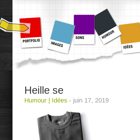
Heille se
Humour
|
Idées
-
juin 17, 2019