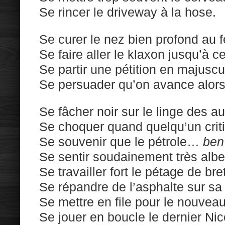
Se rincer le driveway à la hose.
Se curer le nez bien profond au 
Se faire aller le klaxon jusqu’à 
Se partir une pétition en majuscu
Se persuader qu’on avance alors
Se fâcher noir sur le linge des au
Se choquer quand quelqu’un criti
Se souvenir que le pétrole…
ben
Se sentir soudainement très alber
Se travailler fort le pétage de bre
Se répandre de l’asphalte sur sa 
Se mettre en file pour le nouvea
Se jouer en boucle le dernier Ni