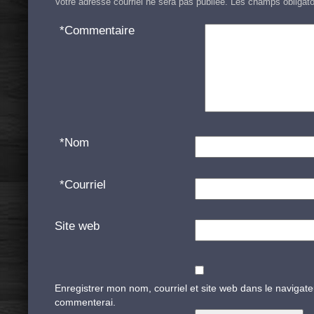
Votre adresse courriel ne sera pas publiée.
Les champs obligato
*
Commentaire
*
Nom
*
Courriel
Site web
Enregistrer mon nom, courriel et site web dans le navigate
commenterai.