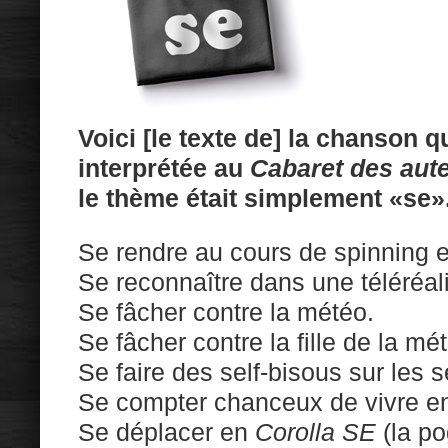
Voici [le texte de] la chanson 
interprétée au
Cabaret des aut
le thème était simplement «se»
Se rendre au cours de spinning 
Se reconnaître dans une téléréali
Se fâcher contre la météo.
Se fâcher contre la fille de la mé
Se faire des self-bisous sur les se
Se compter chanceux de vivre e
Se déplacer en
Corolla SE
(la p