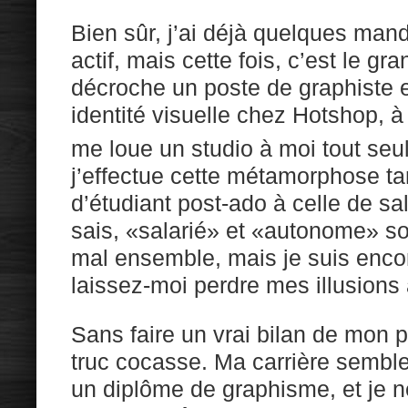
Bien sûr, j’ai déjà quelques ma
actif, mais cette fois, c’est le gr
décroche un poste de graphiste 
identité visuelle chez Hotshop, à
me loue un studio à moi tout seu
j’effectue cette métamorphose ta
d’étudiant post-ado à celle de sa
sais, «salarié» et «autonome» so
mal ensemble, mais je suis enco
laissez-moi perdre mes illusions
Sans faire un vrai bilan de mon 
truc cocasse. Ma carrière semble u
un diplôme de graphisme, et je n