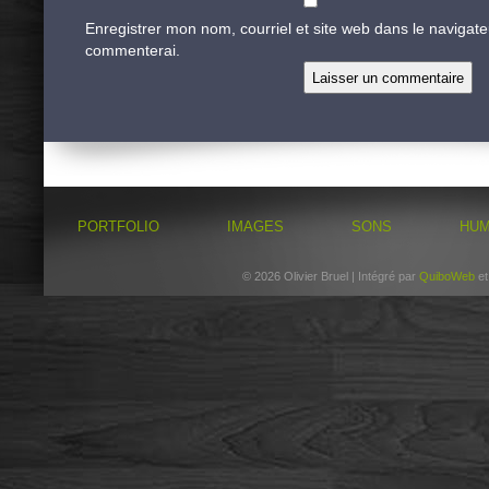
Enregistrer mon nom, courriel et site web dans le navigate
commenterai.
PORTFOLIO
IMAGES
SONS
HU
© 2026 Olivier Bruel | Intégré par
QuiboWeb
e