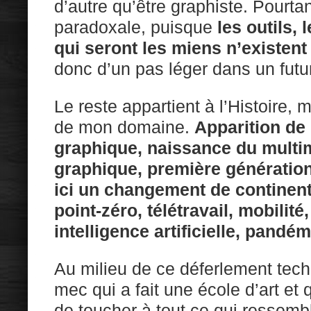
d’autre qu’être graphiste. Pourta
paradoxale, puisque
les outils, 
qui seront les miens n’existent
donc d’un pas léger dans un futur
Le reste appartient à l’Histoire, m
de mon domaine.
Apparition de 
graphique, naissance du multi
graphique, première génération
ici un changement de continent
point-zéro, télétravail, mobilit
intelligence artificielle, pandém
Au milieu de ce déferlement techn
mec qui a fait une école d’art et
de toucher à tout ce qui ressemb