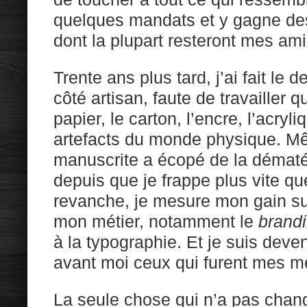
quelques mandats et y gagne des 
dont la plupart resteront mes ami
Trente ans plus tard, j’ai fait le 
côté artisan, faute de travailler 
papier, le carton, l’encre, l’acryli
artefacts du monde physique. M
manuscrite a écopé de la dématér
depuis que je frappe plus vite qu
revanche, je mesure mon gain su
mon métier, notamment le
brand
à la typographie. Et je suis de
avant moi ceux qui furent mes m
La seule chose qui n’a pas chan