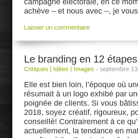
campagne électorale, en ce mom
achève – et nous avec –, je vous 
Laisser un commentaire
Le branding en 12 étapes d
Critiques
|
Idées
|
Images
-
septembre 13
Elle est bien loin, l’époque où un
résumait à un logo exhibé par un
poignée de clients. Si vous bâti
2018, soyez créatif, rigoureux, p
conseillé! Contrairement à ce qu
actuellement, la tendance en mat