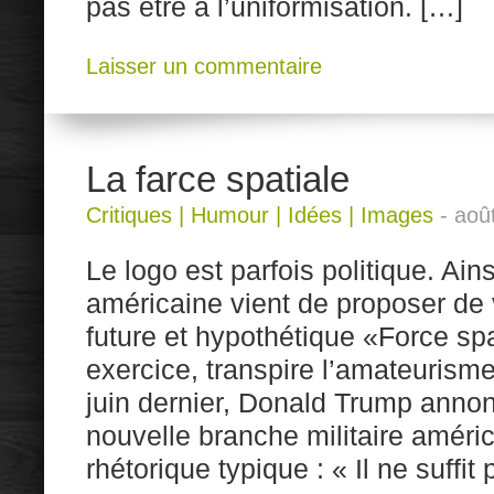
pas être à l’uniformisation. […]
Laisser un commentaire
La farce spatiale
Critiques
|
Humour
|
Idées
|
Images
-
aoû
Le logo est parfois politique. Ains
américaine vient de proposer de v
future et hypothétique «Force spa
exercice, transpire l’amateurisme
juin dernier, Donald Trump annon
nouvelle branche militaire améri
rhétorique typique : « Il ne suffit