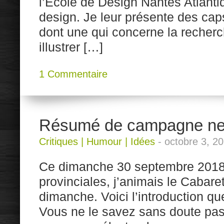
l’École de Design Nantes Atlanti
design. Je leur présente des ca
dont une qui concerne la recher
illustrer […]
1 Commentaire
Résumé de campagne ne
Critiques
|
Humour
|
Idées
-
octobre 3, 2
Ce dimanche 30 septembre 2018, 
provinciales, j’animais le Cabare
dimanche. Voici l’introduction que
Vous ne le savez sans doute pas,