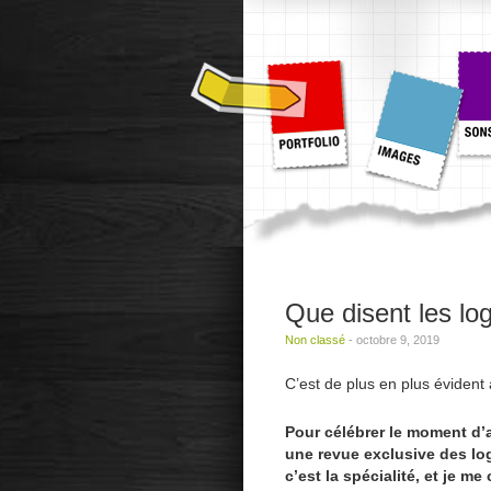
Que disent les lo
Non classé
-
octobre 9, 2019
C’est de plus en plus évident
Pour célébrer le moment d’a
une revue exclusive des l
c’est la spécialité, et je m