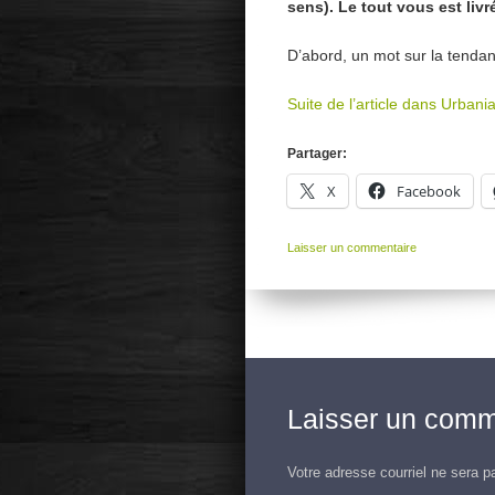
sens). Le tout vous est livr
D’abord, un mot sur la ten
Suite de l’article dans Urbani
Partager:
X
Facebook
Laisser un commentaire
Laisser un comm
Votre adresse courriel ne sera p