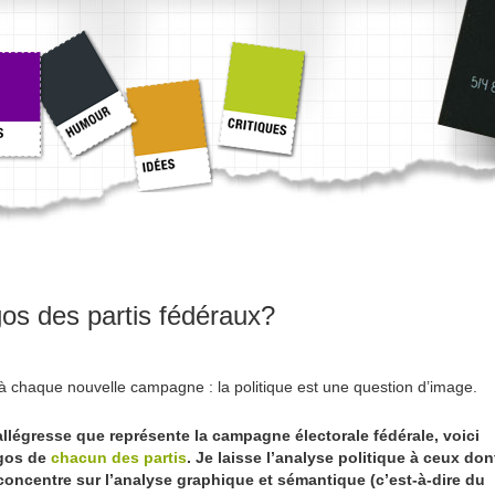
gos des partis fédéraux?
 à chaque nouvelle campagne : la politique est une question d’image.
llégresse que représente la campagne électorale fédérale, voici
ogos de
chacun des partis
. Je laisse l’analyse politique à ceux don
e concentre sur l’analyse graphique et sémantique (c’est-à-dire du