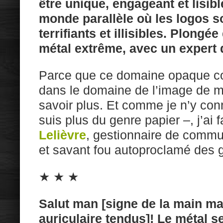
être unique, engageant et lisibl
monde parallèle où les logos so
terrifiants et illisibles. Plongé
métal extrême, avec un expert 
Parce que ce domaine opaque co
dans le domaine de l’image de ma
savoir plus. Et comme je n’y conn
suis plus du genre papier –, j’ai 
Lelièvre
, gestionnaire de com
et savant fou autoproclamé des 
★ ★ ★
Salut man [signe de la main ma
auriculaire tendus]! Le métal