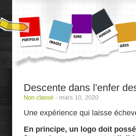
Descente dans l’enfer de
Non classé
-
mars 10, 2020
Une expérience qui laisse écheve
En principe, un logo doit possé