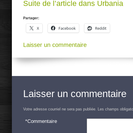
Suite de l’article dans Urbania
Partager:
X
Facebook
Reddit
Laisser un commentaire
Laisser un commentaire
Votre adresse courriel ne sera pas publiée.
Les champs obligato
*
Commentaire